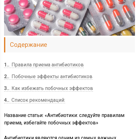
Содержание
1.
Правила приема антибиотиков
2.
Побочные эффекты антибиотиков
3.
Как избежать побочных эффектов
4.
Список рекомендаций:
Название статьи: «Антибиотики: следуйте правилам
приема, избегайте побочных эффектов»
Антибиотики являются одним из самых важных