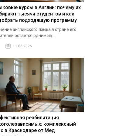
ыковые курсы в Англии: почему их
бирают тысячи студентов и как
добрать подходящую программу
чение английского языка в стране его
ителей остается одним из...
11.06.2026
фективная реабилитация
коголезависимых: комплексный
рс в Краснодаре от Мед