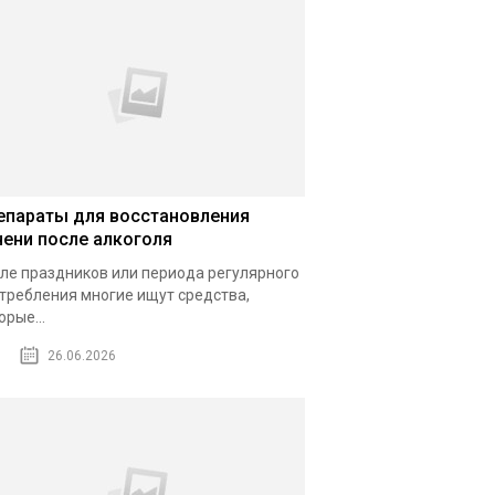
епараты для восстановления
чени после алкоголя
ле праздников или периода регулярного
требления многие ищут средства,
орые...
26.06.2026