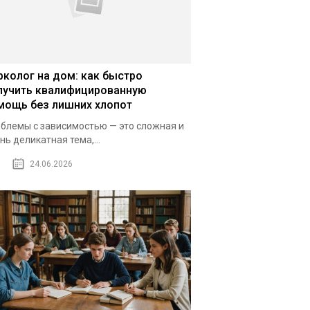
рколог на дом: как быстро
лучить квалифицированную
мощь без лишних хлопот
блемы с зависимостью — это сложная и
нь деликатная тема,...
24.06.2026