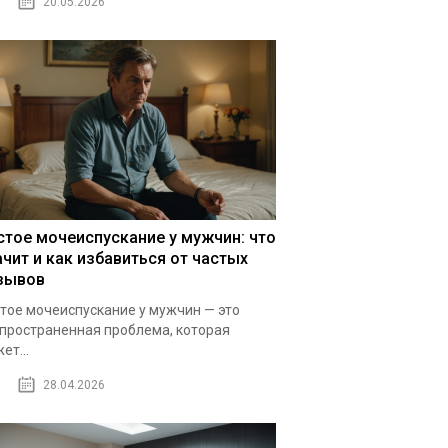
20.05.2026
стое мочеиспускание у мужчин: что
ачит и как избавиться от частых
зывов
тое мочеиспускание у мужчин — это
пространенная проблема, которая
ет...
28.04.2026