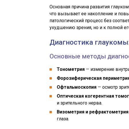
Основная причина развития глауком
что вызывает ее накопление и повы
патологический процесс без соотве
ухудшению зрения, но и к полной ег
Диагностика глаукомы
Основные методы диагно
Тонометрия
— измерение внутри
Форозиферическая периметри
Офтальмоскопия
— осмотр зрит
Оптическая когерентная томо
и зрительного нерва.
Визометрия и рефрактометрия
глаза.