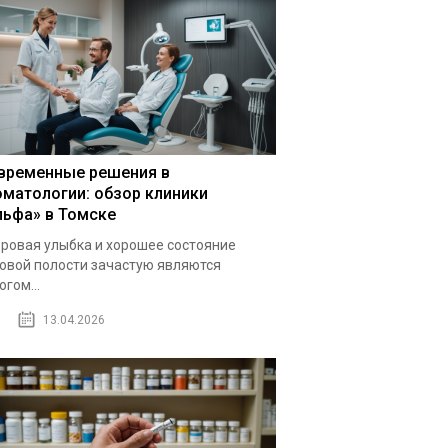
временные решения в
оматологии: обзор клиники
льфа» в Томске
ровая улыбка и хорошее состояние
овой полости зачастую являются
огом...
13.04.2026