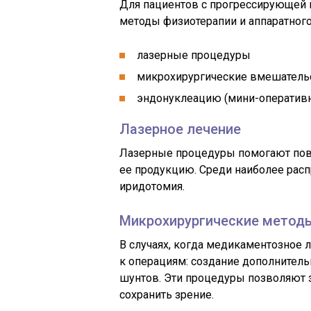
Для пациентов с прогрессирующей 
методы физиотерапии и аппаратного
лазерные процедуры
микрохирургические вмешатель
эндонуклеацию (мини-оператив
Лазерное лечение
Лазерные процедуры помогают повы
ее продукцию. Среди наиболее расп
иридотомия.
Микрохирургические метод
В случаях, когда медикаментозное 
к операциям: создание дополнитель
шунтов. Эти процедуры позволяют з
сохранить зрение.