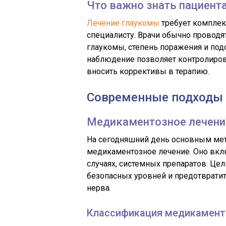
Что важно знать пациент
Лечение глаукомы
требует комплек
специалисту. Врачи обычно проводя
глаукомы, степень поражения и под
наблюдение позволяет контролиров
вносить коррективы в терапию.
Современные подходы 
Медикаментозное лечени
На сегодняшний день основным мет
медикаментозное лечение. Оно вкл
случаях, системных препаратов. Цел
безопасных уровней и предотврати
нерва.
Классификация медикамент