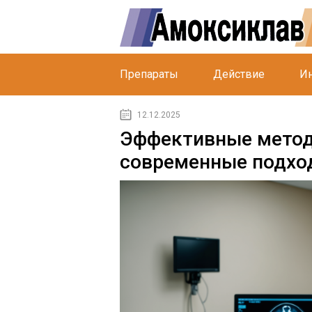
Препараты
Действие
Ин
12.12.2025
Эффективные метод
современные подхо