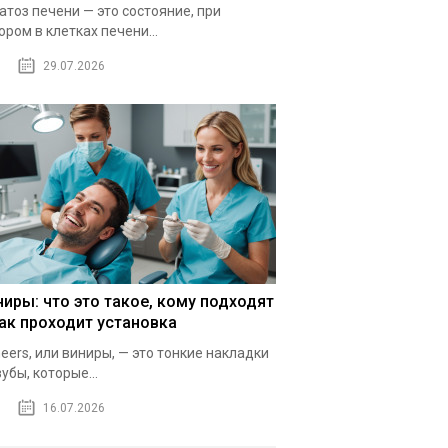
атоз печени — это состояние, при
ором в клетках печени...
29.07.2026
ниры: что это такое, кому подходят
как проходит установка
eers, или виниры, — это тонкие накладки
зубы, которые...
16.07.2026