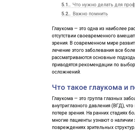
5.1.
Что нужно делать для про
5.2.
Важно помнить
Глаукома — это одна из наиболее ра
отсутствии своевременного вмешат
зрения. В современном мире развит
лечение этого заболевания все бол
рассматриваются основные подходы 
приводятся рекомендации по выбор
осложнений.
Что такое глаукома и 
Глаукома — это группа глазных за
внутриглазного давления (ВГД), чт
потере зрения. На ранних стадиях б
многие пациенты узнают о наличии 
повреждениях зрительных структур