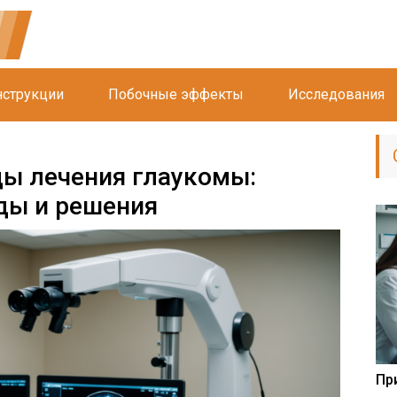
струкции
Побочные эффекты
Исследования
ы лечения глаукомы:
ды и решения
Пр