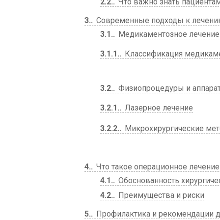
2.2.
Что важно знать пациента
3.
Современные подходы к лечени
3.1.
Медикаментозное лечение
3.1.1.
Классификация медикам
3.2.
Физиопроцедуры и аппарат
3.2.1.
Лазерное лечение
3.2.2.
Микрохирургические ме
4.
Что такое операционное лечение 
4.1.
Обоснованность хирургиче
4.2.
Преимущества и риски
5.
Профилактика и рекомендации д