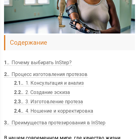
Содержание
1.
Почему выбирать InStep?
2.
Процесс изготовления протезов
2.1.
1. Консультация и анализ
2.2.
2. Создание эскиза
2.3.
3. Изготовление протеза
2.4.
4. Ношение и корректировка
3.
Преимущества протезирования в InStep
В нашем современном мире, где качество жизни