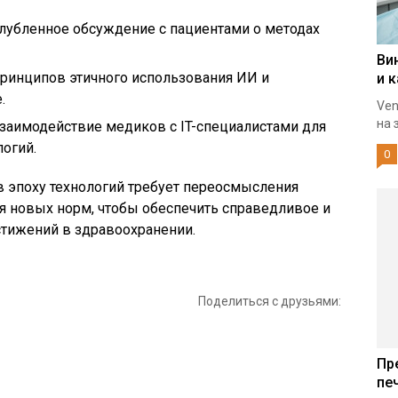
лубленное обсуждение с пациентами о методах
Ви
ринципов этичного использования ИИ и
и 
.
Ven
на 
заимодействие медиков с IT-специалистами для
логий.
0
в эпоху технологий требует переосмысления
я новых норм, чтобы обеспечить справедливое и
тижений в здравоохранении.
Поделиться с друзьями:
Пр
пе