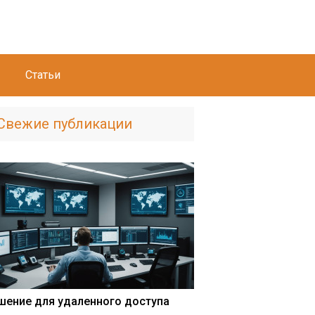
Статьи
Свежие публикации
шение для удаленного доступа