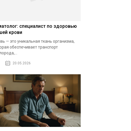
матолог: специалист по здоровью
шей крови
вь — это уникальная ткань организма,
орая обеспечивает транспорт
лорода,...
20.05.2026