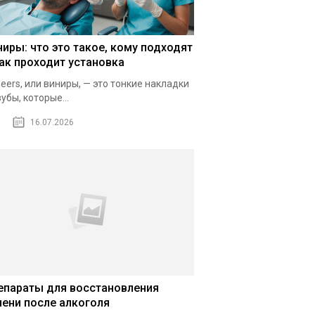
ниры: что это такое, кому подходят
как проходит установка
eers, или виниры, — это тонкие накладки
зубы, которые...
16.07.2026
епараты для восстановления
чени после алкоголя