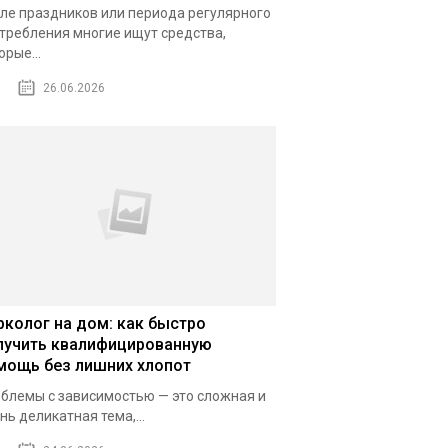
ле праздников или периода регулярного
требления многие ищут средства,
орые...
26.06.2026
рколог на дом: как быстро
лучить квалифицированную
мощь без лишних хлопот
блемы с зависимостью — это сложная и
нь деликатная тема,...