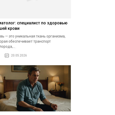
матолог: специалист по здоровью
шей крови
вь — это уникальная ткань организма,
орая обеспечивает транспорт
лорода,...
20.05.2026