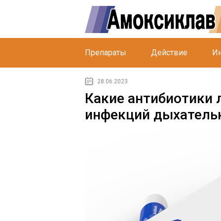
Препараты
Действие
Ин
28.06.2023
Какие антибиотики 
инфекций дыхатель