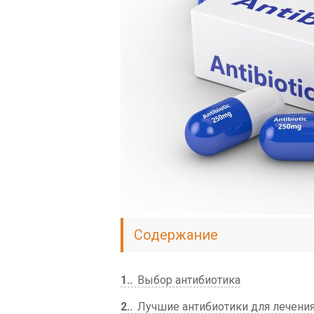
Содержание
1.
Выбор антибиотика
2.
Лучшие антибиотики для лечени