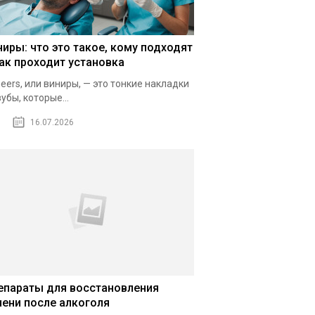
ниры: что это такое, кому подходят
как проходит установка
eers, или виниры, — это тонкие накладки
зубы, которые...
16.07.2026
епараты для восстановления
чени после алкоголя