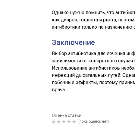
Однако нужно помнить, что антиби
как диарея, тошнота и рвота, поэто
антибиотики только по назначению 
Заключение
Выбор антибиотика для лечения инф
зависимости от конкретного случая
Использование антибиотиков необх
инфекций дыхательных путей. Одна
побочные эффекты, поэтому принима
врача.
Оценка статьи:
(пока оценок нет)