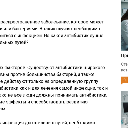
 распространенное заболевание, которое может
или бактериями. В таких случаях необходимо
виться с инфекцией. Но какой антибиотик лучше
льных путей?
Пр
Сте
их факторов. Существуют антибиотики широкого
кот
вны против большинства бактерий, а также
0
ые действуют только на определенную группу
ибиотики как и для лечения самой инфекции, так и
ако не все люди должны принимать антибиотики,
ные эффекты и способствовать развитию
ам.
сть инфекция дыхательных путей, необходимо