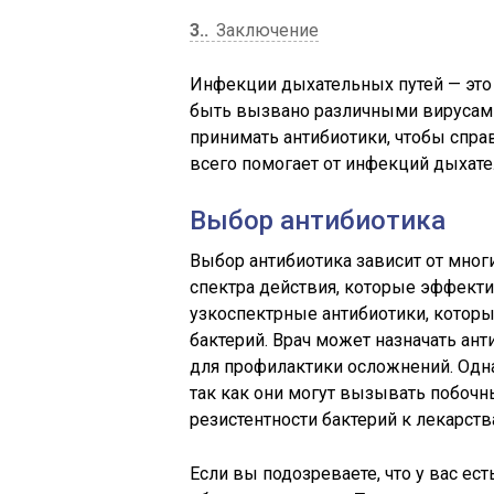
3.
Заключение
Инфекции дыхательных путей — это
быть вызвано различными вирусами 
принимать антибиотики, чтобы спра
всего помогает от инфекций дыхате
Выбор антибиотика
Выбор антибиотика зависит от мног
спектра действия, которые эффекти
узкоспектрные антибиотики, котор
бактерий. Врач может назначать ант
для профилактики осложнений. Одн
так как они могут вызывать побоч
резистентности бактерий к лекарств
Если вы подозреваете, что у вас е