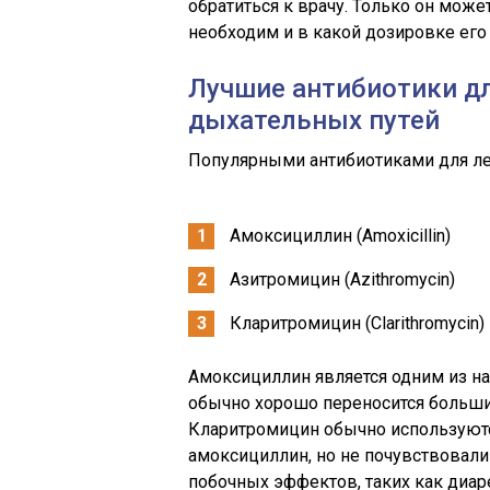
обратиться к врачу. Только он може
необходим и в какой дозировке его
Лучшие антибиотики д
дыхательных путей
Популярными антибиотиками для ле
Амоксициллин (Amoxicillin)
Азитромицин (Azithromycin)
Кларитромицин (Clarithromycin)
Амоксициллин является одним из н
обычно хорошо переносится больши
Кларитромицин обычно используютс
амоксициллин, но не почувствовали
побочных эффектов, таких как диар