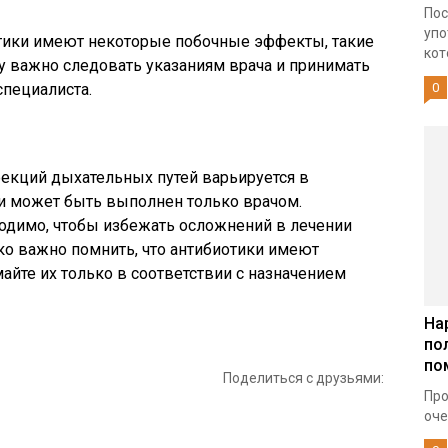
Пос
упо
отики имеют некоторые побочные эффекты, такие
кот
му важно следовать указаниям врача и принимать
специалиста.
0
екций дыхательных путей варьируется в
 и может быть выполнен только врачом.
одимо, чтобы избежать осложнений в лечении
ко важно помнить, что антибиотики имеют
йте их только в соответствии с назначением
На
по
по
Поделиться с друзьями:
Про
оче