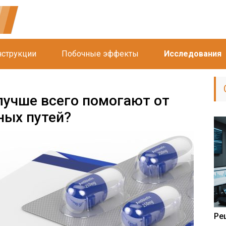
струкции
Побочные эффекты
Исследования
лучше всего помогают от
ных путей?
Ре