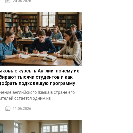
24.06.2026
ыковые курсы в Англии: почему их
бирают тысячи студентов и как
добрать подходящую программу
чение английского языка в стране его
ителей остается одним из...
11.06.2026