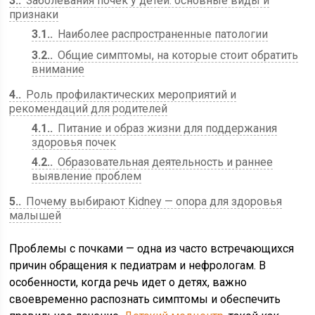
3.
Заболевания почек у детей: основные виды и
признаки
3.1.
Наиболее распространенные патологии
3.2.
Общие симптомы, на которые стоит обратить
внимание
4.
Роль профилактических мероприятий и
рекомендаций для родителей
4.1.
Питание и образ жизни для поддержания
здоровья почек
4.2.
Образовательная деятельность и раннее
выявление проблем
5.
Почему выбирают Kidney — опора для здоровья
малышей
Проблемы с почками — одна из часто встречающихся
причин обращения к педиатрам и нефрологам. В
особенности, когда речь идет о детях, важно
своевременно распознать симптомы и обеспечить