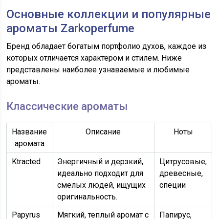
Основные коллекции и популярные
ароматы Zarkoperfume
Бренд обладает богатым портфолио духов, каждое из
которых отличается характером и стилем. Ниже
представлены наиболее узнаваемые и любимые
ароматы.
Классические ароматы
Название
Описание
Ноты
аромата
Ktracted
Энергичный и дерзкий,
Цитрусовые,
идеально подходит для
древесные,
смелых людей, ищущих
специи
оригинальность.
Papyrus
Мягкий, теплый аромат с
Папирус,