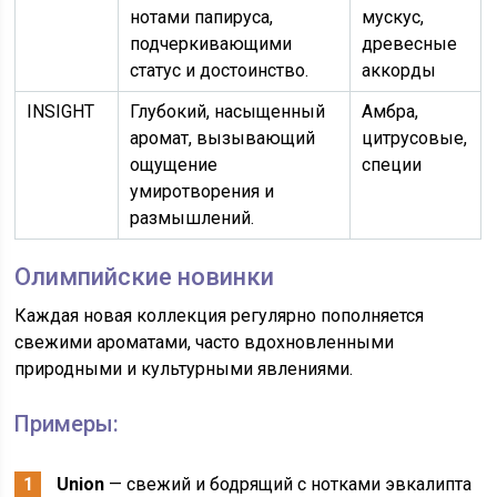
нотами папируса,
мускус,
подчеркивающими
древесные
статус и достоинство.
аккорды
INSIGHT
Глубокий, насыщенный
Амбра,
аромат, вызывающий
цитрусовые,
ощущение
специи
умиротворения и
размышлений.
Олимпийские новинки
Каждая новая коллекция регулярно пополняется
свежими ароматами, часто вдохновленными
природными и культурными явлениями.
Примеры:
Union
— свежий и бодрящий с нотками эвкалипта