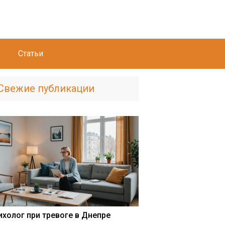
Статьи
Свежие публикации
ихолог при тревоге в Днепре