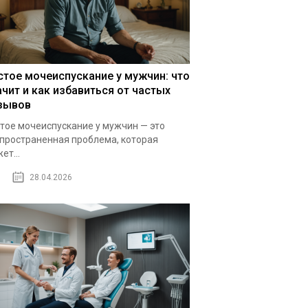
стое мочеиспускание у мужчин: что
ачит и как избавиться от частых
зывов
тое мочеиспускание у мужчин — это
пространенная проблема, которая
ет...
28.04.2026