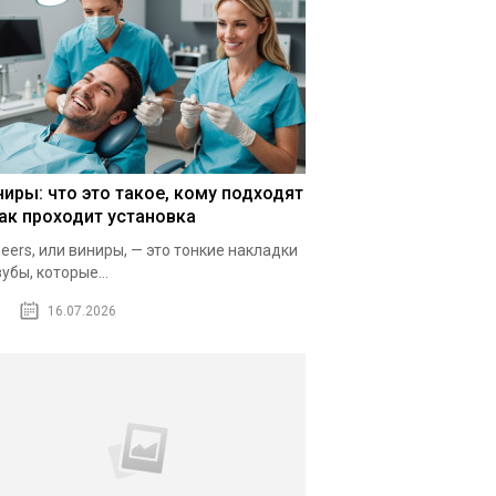
ниры: что это такое, кому подходят
как проходит установка
eers, или виниры, — это тонкие накладки
зубы, которые...
16.07.2026