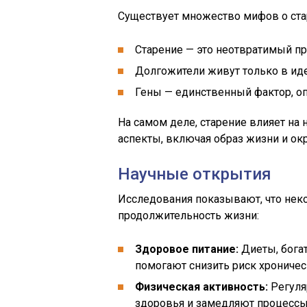
Существует множество мифов о ста
Старение — это неотвратимый пр
Долгожители живут только в ид
Гены — единственный фактор, о
На самом деле, старение влияет на
аспекты, включая образ жизни и ок
Научные открытия
Исследования показывают, что нек
продолжительность жизни:
Здоровое питание:
Диеты, бога
помогают снизить риск хроничес
Физическая активность:
Регуля
здоровья и замедляют процессы