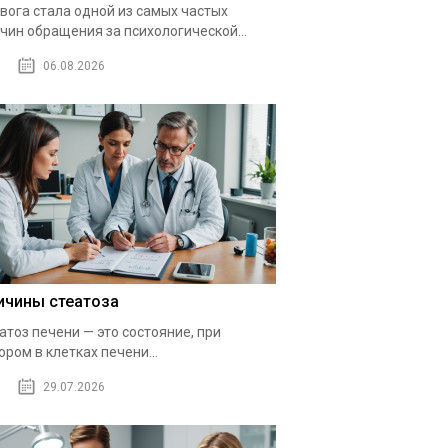
вога стала одной из самых частых
чин обращения за психологической...
06.08.2026
ичины стеатоза
атоз печени — это состояние, при
ором в клетках печени...
29.07.2026