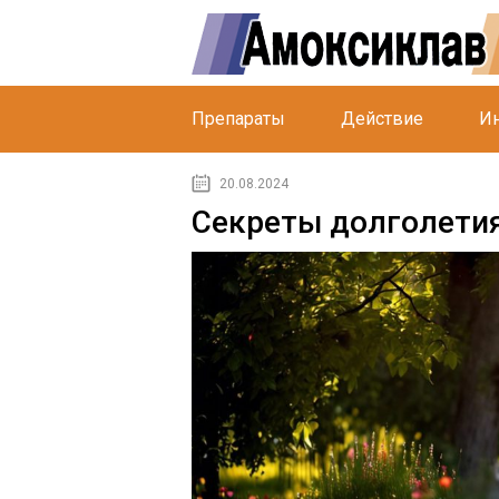
Препараты
Действие
Ин
20.08.2024
Секреты долголетия