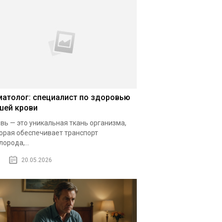
матолог: специалист по здоровью
шей крови
вь — это уникальная ткань организма,
орая обеспечивает транспорт
лорода,...
20.05.2026