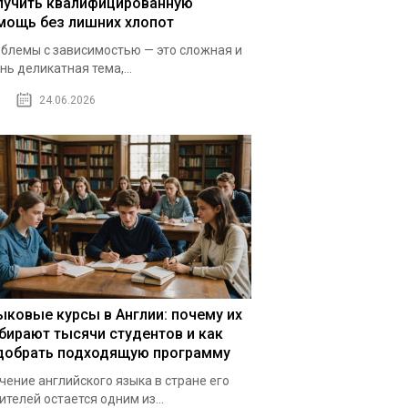
лучить квалифицированную
мощь без лишних хлопот
блемы с зависимостью — это сложная и
нь деликатная тема,...
24.06.2026
ыковые курсы в Англии: почему их
бирают тысячи студентов и как
добрать подходящую программу
чение английского языка в стране его
ителей остается одним из...