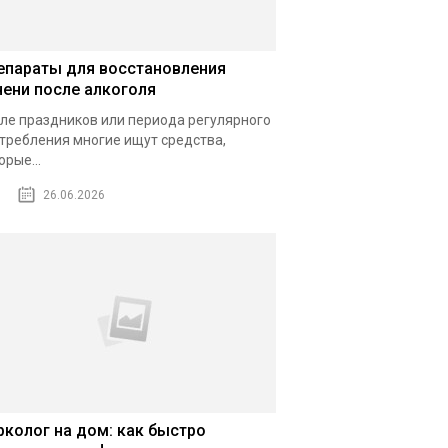
епараты для восстановления
чени после алкоголя
ле праздников или периода регулярного
требления многие ищут средства,
орые...
26.06.2026
рколог на дом: как быстро