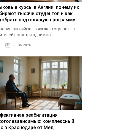
ыковые курсы в Англии: почему их
бирают тысячи студентов и как
добрать подходящую программу
чение английского языка в стране его
ителей остается одним из...
11.06.2026
фективная реабилитация
коголезависимых: комплексный
рс в Краснодаре от Мед