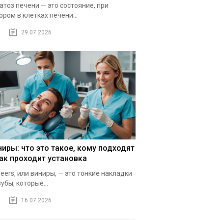
атоз печени — это состояние, при
ором в клетках печени...
29.07.2026
ниры: что это такое, кому подходят
как проходит установка
eers, или виниры, — это тонкие накладки
зубы, которые...
16.07.2026