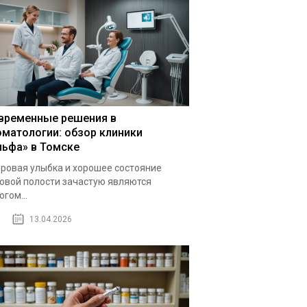
временные решения в
оматологии: обзор клиники
льфа» в Томске
ровая улыбка и хорошее состояние
овой полости зачастую являются
огом...
13.04.2026