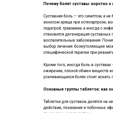
Почему болят суставы: коротко о 
Суставная боль — это симптом, а не 
износом хряща при остеоартрозе, в
подагрой, травмами, а иногда с ин
становится дегенерация суставных 
воспалительные заболевания. Поним
выбор лечения: болеутоляющее мож
специфической терапии при ревмати
Кроме того, иногда боль в суставах
ожирение, плохой обмен веществ ил
усиливающихся болях стоит искать п
Основные группы таблеток: как о
Таблетки для суставов делятся на н
действие, показания и побочные эф