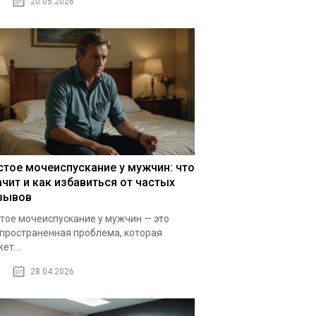
20.05.2026
стое мочеиспускание у мужчин: что
ачит и как избавиться от частых
зывов
тое мочеиспускание у мужчин — это
пространенная проблема, которая
ет...
28.04.2026