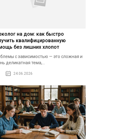
рколог на дом: как быстро
лучить квалифицированную
мощь без лишних хлопот
блемы с зависимостью — это сложная и
нь деликатная тема,...
24.06.2026