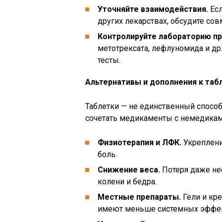
Уточняйте взаимодействия.
Есл
других лекарствах, обсудите сов
Контролируйте лабораторию пр
метотрексата, лефлуномида и др
тесты.
Альтернативы и дополнения к таб
Таблетки — не единственный способ
сочетать медикаменты с немедикам
Физиотерапия и ЛФК.
Укреплени
боль.
Снижение веса.
Потеря даже не
колени и бедра.
Местные препараты.
Гели и кр
имеют меньше системных эффе