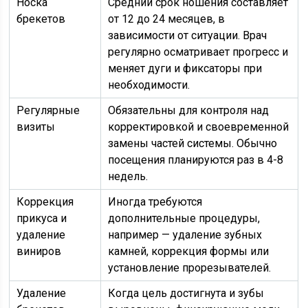
Носка
Средний срок ношения составляет
брекетов
от 12 до 24 месяцев, в
зависимости от ситуации. Врач
регулярно осматривает прогресс и
меняет дуги и фиксаторы при
необходимости.
Регулярные
Обязательны для контроля над
визиты
корректировкой и своевременной
замены частей системы. Обычно
посещения планируются раз в 4-8
недель.
Коррекция
Иногда требуются
прикуса и
дополнительные процедуры,
удаление
например — удаление зубных
виниров
камней, коррекция формы или
установление прорезывателей.
Удаление
Когда цель достигнута и зубы