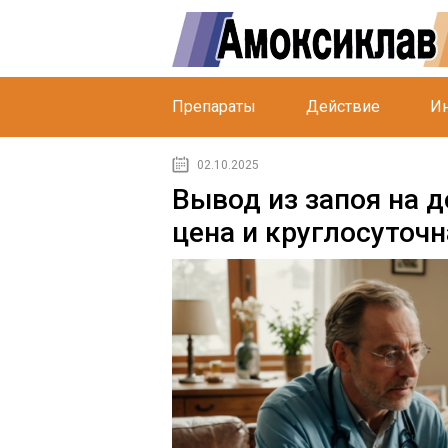
Препараты
Действие
Ин
02.10.2025
Вывод из запоя на д
цена и круглосуточ