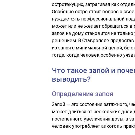
остротекущих, затрагивая как отде
Особенно остро стоит вопрос о сво
нуждается в профессиональной под
может или не желает обращаться в 
запоя на дому становится не тольк
решением. В Ставрополе предоста
из запоя с минимальной ценой, быс
тогда, когда человек особенно уязв
Что такое запой и поч
выводить?
Определение запоя
Запой — это состояние затяжного, ч
может длиться от нескольких дней 
постепенного увеличения дозы, а за
человек употребляет алкоголь прак