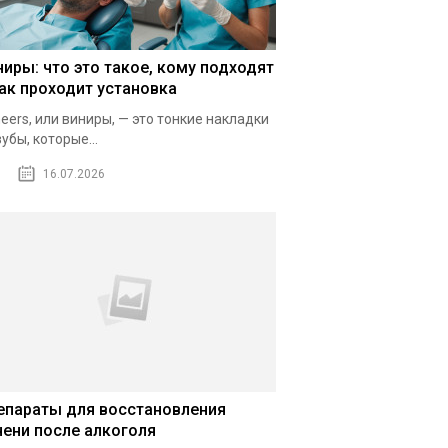
ниры: что это такое, кому подходят
как проходит установка
eers, или виниры, — это тонкие накладки
зубы, которые...
16.07.2026
епараты для восстановления
чени после алкоголя