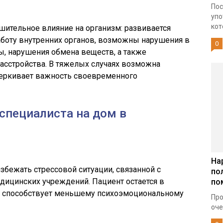
Пос
упо
кот
шительное влияние на организм: развивается
аботу внутренних органов, возможны нарушения в
0
ы, нарушения обмена веществ, а также
асстройства. В тяжелых случаях возможна
черкивает важность своевременного
специалиста на дом в
На
збежать стрессовой ситуации, связанной с
по
дицинских учреждений. Пациент остается в
по
то способствует меньшему психоэмоциональному
Про
оче