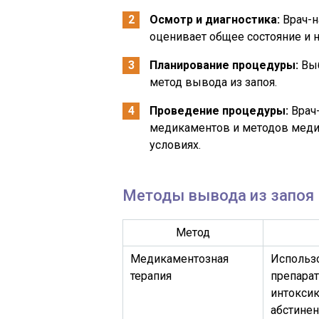
Осмотр и диагностика:
Врач-н
оценивает общее состояние и 
Планирование процедуры:
Выб
метод вывода из запоя.
Проведение процедуры:
Врач
медикаментов и методов меди
условиях.
Методы вывода из запоя
Метод
Медикаментозная
Использ
терапия
препарат
интоксик
абстине