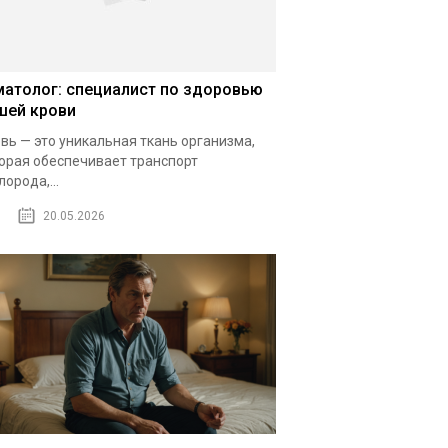
матолог: специалист по здоровью
шей крови
вь — это уникальная ткань организма,
орая обеспечивает транспорт
лорода,...
20.05.2026