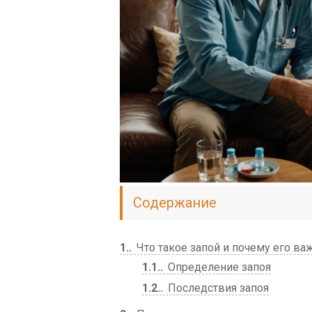
Содержание
1.
Что такое запой и почему его в
1.1.
Определение запоя
1.2.
Последствия запоя