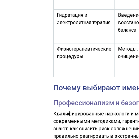
Гидратация и
Введени
электролитная терапия
восстан
баланса
Физиотерапевтические
Методы,
процедуры
очищени
Почему выбирают имен
Профессионализм и безо
Квалифицированные наркологи и м
современными методиками, гарант
знают, как снизить риск осложнений
правильно реагировать в экстренны