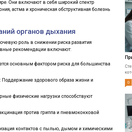
ре. Они включают в себя широкий спектр
мония, астма и хроническая обструктивная болезнь
аний органов дыхания
ючевую роль в снижении риска развития
новные рекомендации включают:
Пр
ется основным фактором риска для большинства
Сте
кот
:
Поддержание здорового образа жизни и
0
рные физические нагрузки способствуют
кцинация против гриппа и пневмококковой
зация контактов с пылью, дымом и химическими