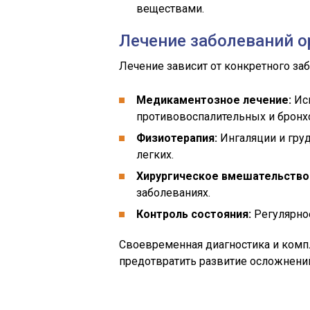
веществами.
Лечение заболеваний о
Лечение зависит от конкретного заб
Медикаментозное лечение:
Исп
противовоспалительных и бронх
Физиотерапия:
Ингаляции и гру
легких.
Хирургическое вмешательство
заболеваниях.
Контроль состояния:
Регулярное
Своевременная диагностика и комп
предотвратить развитие осложнени