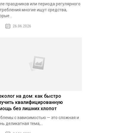
ле праздников или периода регулярного
требления многие ищут средства,
орые...
26.06.2026
рколог на дом: как быстро
лучить квалифицированную
мощь без лишних хлопот
блемы с зависимостью — это сложная и
нь деликатная тема,...