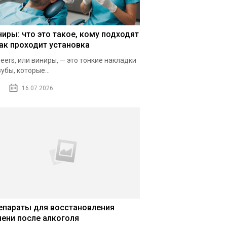
ниры: что это такое, кому подходят
как проходит установка
eers, или виниры, — это тонкие накладки
зубы, которые...
16.07.2026
епараты для восстановления
чени после алкоголя