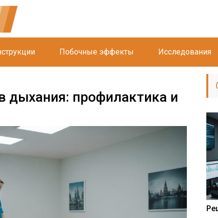
струкции
Побочные эффекты
Исследования
в дыхания: профилактика и
Ре