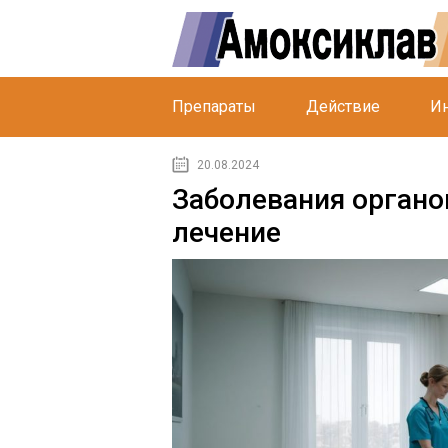
Препараты
Действие
Ин
20.08.2024
Заболевания органо
лечение