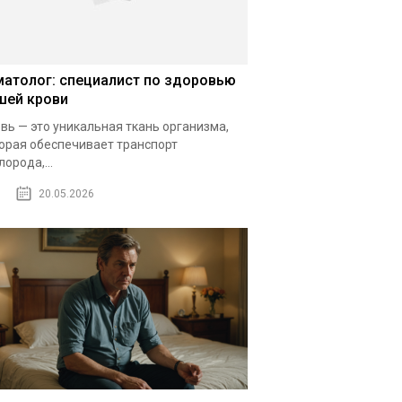
матолог: специалист по здоровью
шей крови
вь — это уникальная ткань организма,
орая обеспечивает транспорт
лорода,...
20.05.2026