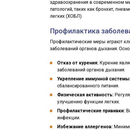
здравоохранения в современном ми
патологий, таких как бронхит, пнев
легких (ХОБЛ).
Профилактика заболев
Профилактические меры играют кл
заболеваний органов дыхания. Ос
Отказ от курения:
Курение явля
заболеваний органов дыхания.
Укрепление иммунной системы
сбалансированного питания.
Физическая активность:
Регуля
улучшению функции легких.
Профилактические прививки:
Ва
инфекции.
Избежание аллергенов:
Миними