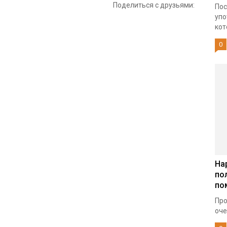
Поделиться с друзьями:
Пос
упо
кот
0
На
по
по
Про
оче