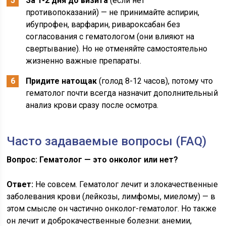
За 1-2 дня до визита
(если нет
противопоказаний) — не принимайте аспирин,
ибупрофен, варфарин, ривароксабан без
согласования с гематологом (они влияют на
свертывание). Но не отменяйте самостоятельно
жизненно важные препараты.
Придите натощак
(голод 8-12 часов), потому что
гематолог почти всегда назначит дополнительный
анализ крови сразу после осмотра.
Часто задаваемые вопросы (FAQ)
Вопрос: Гематолог — это онколог или нет?
Ответ:
Не совсем. Гематолог лечит и злокачественные
заболевания крови (лейкозы, лимфомы, миелому) — в
этом смысле он частично онколог-гематолог. Но также
он лечит и доброкачественные болезни: анемии,