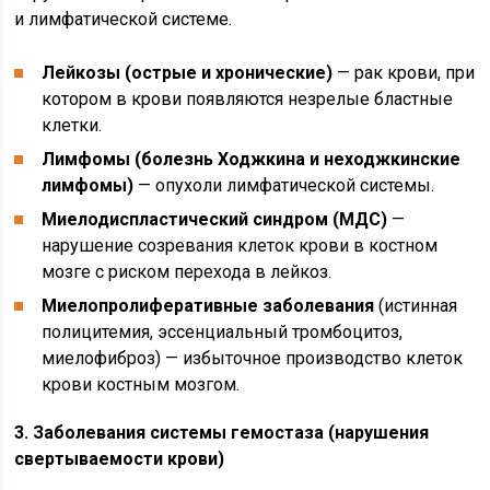
и лимфатической системе.
Лейкозы (острые и хронические)
— рак крови, при
котором в крови появляются незрелые бластные
клетки.
Лимфомы (болезнь Ходжкина и неходжкинские
лимфомы)
— опухоли лимфатической системы.
Миелодиспластический синдром (МДС)
—
нарушение созревания клеток крови в костном
мозге с риском перехода в лейкоз.
Миелопролиферативные заболевания
(истинная
полицитемия, эссенциальный тромбоцитоз,
миелофиброз) — избыточное производство клеток
крови костным мозгом.
3. Заболевания системы гемостаза (нарушения
свертываемости крови)