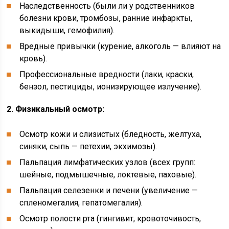
Наследственность (были ли у родственников
болезни крови, тромбозы, ранние инфаркты,
выкидыши, гемофилия).
Вредные привычки (курение, алкоголь — влияют на
кровь).
Профессиональные вредности (лаки, краски,
бензол, пестициды, ионизирующее излучение).
2. Физикальный осмотр:
Осмотр кожи и слизистых (бледность, желтуха,
синяки, сыпь — петехии, экхимозы).
Пальпация лимфатических узлов (всех групп:
шейные, подмышечные, локтевые, паховые).
Пальпация селезенки и печени (увеличение —
спленомегалия, гепатомегалия).
Осмотр полости рта (гингивит, кровоточивость,