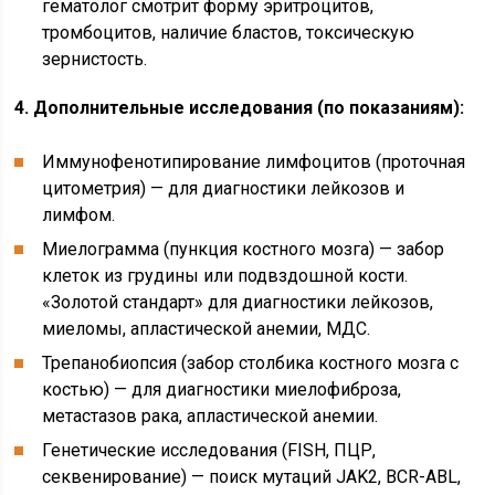
гематолог смотрит форму эритроцитов,
тромбоцитов, наличие бластов, токсическую
зернистость.
4. Дополнительные исследования (по показаниям):
Иммунофенотипирование лимфоцитов (проточная
цитометрия) — для диагностики лейкозов и
лимфом.
Миелограмма (пункция костного мозга) — забор
клеток из грудины или подвздошной кости.
«Золотой стандарт» для диагностики лейкозов,
миеломы, апластической анемии, МДС.
Трепанобиопсия (забор столбика костного мозга с
костью) — для диагностики миелофиброза,
метастазов рака, апластической анемии.
Генетические исследования (FISH, ПЦР,
секвенирование) — поиск мутаций JAK2, BCR-ABL,