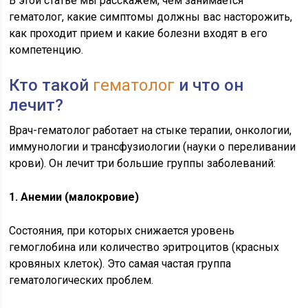
В этой статье мы расскажем, чем занимается
гематолог, какие симптомы должны вас насторожить,
как проходит прием и какие болезни входят в его
компетенцию.
Кто такой
гематолог
и что он
лечит?
Врач-гематолог работает на стыке терапии, онкологии,
иммунологии и трансфузиологии (науки о переливании
крови). Он лечит три большие группы заболеваний:
1. Анемии (малокровие)
Состояния, при которых снижается уровень
гемоглобина или количество эритроцитов (красных
кровяных клеток). Это самая частая группа
гематологических проблем.