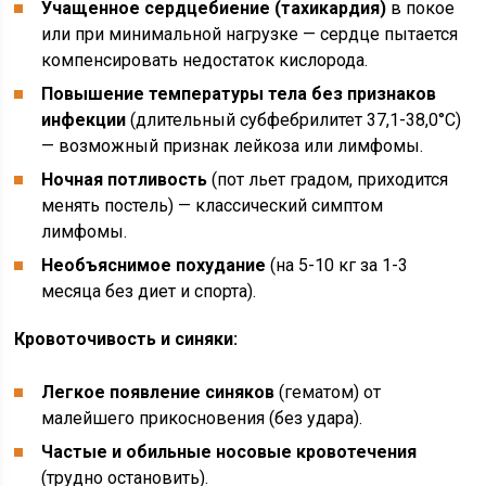
Учащенное сердцебиение (тахикардия)
в покое
или при минимальной нагрузке — сердце пытается
компенсировать недостаток кислорода.
Повышение температуры тела без признаков
инфекции
(длительный субфебрилитет 37,1-38,0°C)
— возможный признак лейкоза или лимфомы.
Ночная потливость
(пот льет градом, приходится
менять постель) — классический симптом
лимфомы.
Необъяснимое похудание
(на 5-10 кг за 1-3
месяца без диет и спорта).
Кровоточивость и синяки:
Легкое появление синяков
(гематом) от
малейшего прикосновения (без удара).
Частые и обильные носовые кровотечения
(трудно остановить).