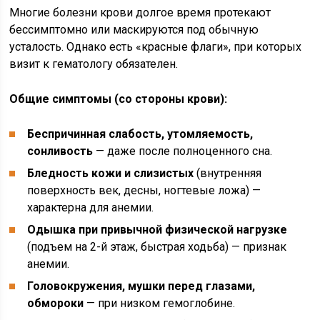
Многие болезни крови долгое время протекают
бессимптомно или маскируются под обычную
усталость. Однако есть «красные флаги», при которых
визит к гематологу обязателен.
Общие симптомы (со стороны крови):
Беспричинная слабость, утомляемость,
сонливость
— даже после полноценного сна.
Бледность кожи и слизистых
(внутренняя
поверхность век, десны, ногтевые ложа) —
характерна для анемии.
Одышка при привычной физической нагрузке
(подъем на 2-й этаж, быстрая ходьба) — признак
анемии.
Головокружения, мушки перед глазами,
обмороки
— при низком гемоглобине.