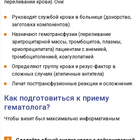
переливании крови). Они:
Руководят службой крови в больнице (донорство,
заготовка компонентов).
Назначают гемотрансфузии (переливание
эритроцитарной массы, тромбоцитов, плазмы,
криопреципитата) пациентам с анемией,
тромбоцитопенией, коагулопатией.
Определяют группу крови и резус-фактор в
сложных случаях (атипичные антитела).
Лечат посттрансфузионные реакции и осложнения.
Как подготовиться к приему
гематолога?
Чтобы визит был максимально информативным: