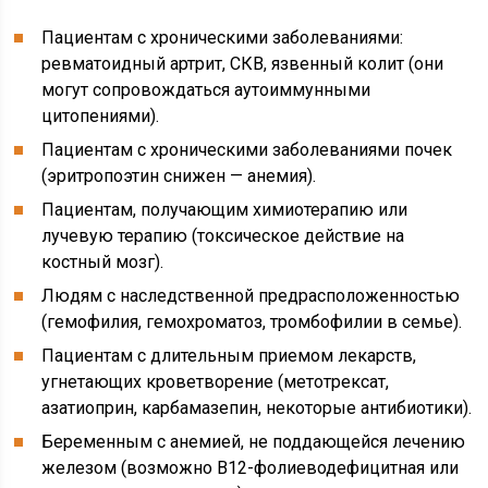
Пациентам с хроническими заболеваниями:
ревматоидный артрит, СКВ, язвенный колит (они
могут сопровождаться аутоиммунными
цитопениями).
Пациентам с хроническими заболеваниями почек
(эритропоэтин снижен — анемия).
Пациентам, получающим химиотерапию или
лучевую терапию (токсическое действие на
костный мозг).
Людям с наследственной предрасположенностью
(гемофилия, гемохроматоз, тромбофилии в семье).
Пациентам с длительным приемом лекарств,
угнетающих кроветворение (метотрексат,
азатиоприн, карбамазепин, некоторые антибиотики).
Беременным с анемией, не поддающейся лечению
железом (возможно В12-фолиеводефицитная или