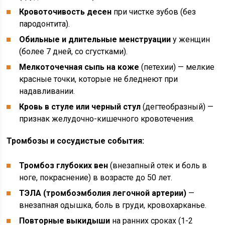
Кровоточивость десен
при чистке зубов (без
пародонтита).
Обильные и длительные менструации
у женщин
(более 7 дней, со сгустками).
Мелкоточечная сыпь на коже
(петехии) — мелкие
красные точки, которые не бледнеют при
надавливании.
Кровь в стуле или черный стул
(дегтеобразный) —
признак желудочно-кишечного кровотечения.
Тромбозы и сосудистые события:
Тромбоз глубоких вен
(внезапный отек и боль в
ноге, покраснение) в возрасте до 50 лет.
ТЭЛА (тромбоэмболия легочной артерии)
—
внезапная одышка, боль в груди, кровохарканье.
Повторные выкидыши
на ранних сроках (1-2