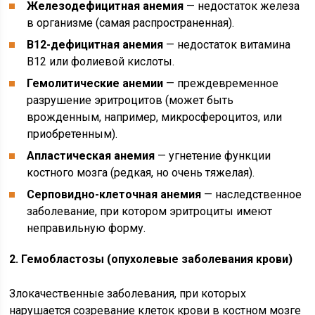
Железодефицитная анемия
— недостаток железа
в организме (самая распространенная).
В12-дефицитная анемия
— недостаток витамина
В12 или фолиевой кислоты.
Гемолитические анемии
— преждевременное
разрушение эритроцитов (может быть
врожденным, например, микросфероцитоз, или
приобретенным).
Апластическая анемия
— угнетение функции
костного мозга (редкая, но очень тяжелая).
Серповидно-клеточная анемия
— наследственное
заболевание, при котором эритроциты имеют
неправильную форму.
2. Гемобластозы (опухолевые заболевания крови)
Злокачественные заболевания, при которых
нарушается созревание клеток крови в костном мозге