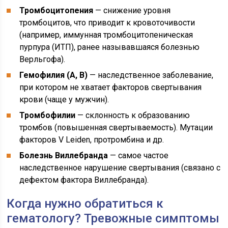
Тромбоцитопения
— снижение уровня
тромбоцитов, что приводит к кровоточивости
(например, иммунная тромбоцитопеническая
пурпура (ИТП), ранее называвшаяся болезнью
Верльгофа).
Гемофилия (А, В)
— наследственное заболевание,
при котором не хватает факторов свертывания
крови (чаще у мужчин).
Тромбофилии
— склонность к образованию
тромбов (повышенная свертываемость). Мутации
факторов V Leiden, протромбина и др.
Болезнь Виллебранда
— самое частое
наследственное нарушение свертывания (связано с
дефектом фактора Виллебранда).
Когда нужно обратиться к
гематологу? Тревожные симптомы