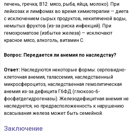
печень, гречка; В12: мясо, рыба, яйца, молоко). При
лейкозах и лимфомах во время химиотерапии — диета
с исключением сырых продуктов, некипяченой воды,
немытых фруктов (из-за риска инфекций). При
гемохроматозе (избытке железа) — исключают
красное мясо, алкоголь, витамин С.
Вопрос: Передается ли анемия по наследству?
Ответ:
Наследуются некоторые формы: серповидно-
клеточная анемия, талассемия, наследственный
микросфероцитоз, наследственная гемолитическая
анемия из-за дефицита Г6ФД (глюкозо-6-
фосфатдегидрогеназы). Железодефицитная анемия не
наследуется, но предрасположенность к нарушению
всасывания железа может быть семейной.
Заключение