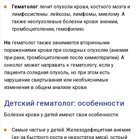
Гематолог
лечит опухоли крови, костного мозга и
лимфосистемы: лейкозы, лимфомы, миелому. А
также неопухолевые болезни крови: анемии,
тромбоцитопении, гемофилию.
Но
гематолог также занимается вторичными
поражениями крови при солидных опухолях (анемия
при раке, тромбоцитопения после химиотерапии). А
онколог может направить к гематологу, если у
пациента солидная опухоль, но при этом есть
нарушение свертывания или необъяснимые
изменения в общем анализе крови.
Детский гематолог: особенности
Болезни крови у детей имеют свои особенности:
Самые частые у детей: Железодефицитная анемия
(из-за быстрого роста и недостатка мяса), острый