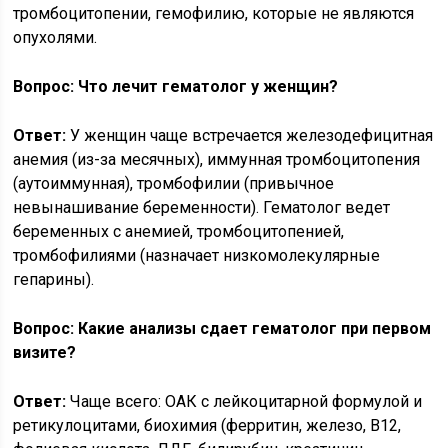
тромбоцитопении, гемофилию, которые не являются
опухолями.
Вопрос: Что лечит гематолог у женщин?
Ответ:
У женщин чаще встречается железодефицитная
анемия (из-за месячных), иммунная тромбоцитопения
(аутоиммунная), тромбофилии (привычное
невынашивание беременности). Гематолог ведет
беременных с анемией, тромбоцитопенией,
тромбофилиями (назначает низкомолекулярные
гепарины).
Вопрос: Какие анализы сдает гематолог при первом
визите?
Ответ:
Чаще всего: ОАК с лейкоцитарной формулой и
ретикулоцитами, биохимия (ферритин, железо, В12,