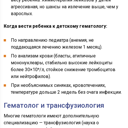
агрессивная, но шансы на излечение выше, чем у
взрослых.
Когда вести ребенка к детскому гематологу:
По направлению педиатра (анемия, не
поддающаяся лечению железом 1 месяц).
По анализам крови (бласты, атипичные
мононуклеары, стабильно высокие лейкоциты
более 30×10⁹/л, стойкое снижение тромбоцитов
или нейтрофилов).
При необъяснимых синяках, кровотечениях,
температуре дольше 2 недель без очага инфекции.
Гематолог и трансфузиология
Многие гематологи имеют дополнительную
специализацию — трансфузиология (наука о