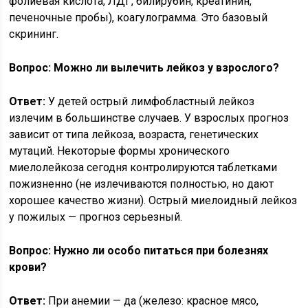
фолиевая кислота, ЛДГ, билирубин, креатинин,
печеночные пробы), коагулограмма. Это базовый
скрининг.
Вопрос: Можно ли вылечить лейкоз у взрослого?
Ответ:
У детей острый лимфобластный лейкоз
излечим в большинстве случаев. У взрослых прогноз
зависит от типа лейкоза, возраста, генетических
мутаций. Некоторые формы хронического
миелолейкоза сегодня контролируются таблетками
пожизненно (не излечиваются полностью, но дают
хорошее качество жизни). Острый миелоидный лейкоз
у пожилых — прогноз серьезный.
Вопрос: Нужно ли особо питаться при болезнях
крови?
Ответ:
При анемии — да (железо: красное мясо,